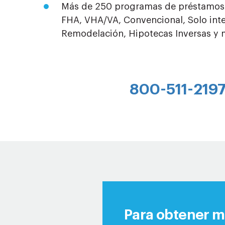
Más de 250 programas de préstamos 
FHA, VHA/VA, Convencional, Solo int
Remodelación, Hipotecas Inversas y
800-511-2197
Para obtener má