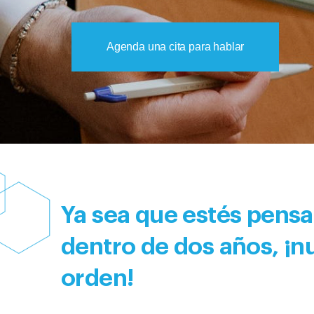
Agenda una cita para hablar
Ya sea que estés pensa
dentro de dos años, ¡
orden!