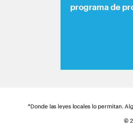
programa de pro
*Donde las leyes locales lo permitan. Al
© 2