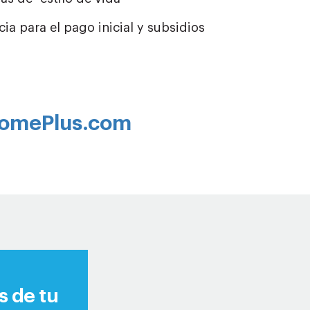
ia para el pago inicial y subsidios
omePlus.com
s de tu