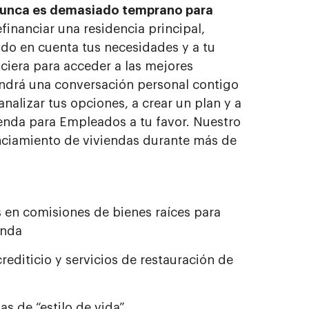
 nunca es demasiado temprano para
financiar una residencia principal,
ndo en cuenta tus necesidades y a tu
ciera para acceder a las mejores
ndrá una conversación personal contigo
nalizar tus opciones, a crear un plan y a
enda para Empleados a tu favor. Nuestro
nciamiento de viviendas durante más de
s en comisiones de bienes raíces para
enda
rediticio y servicios de restauración de
as de “estilo de vida”