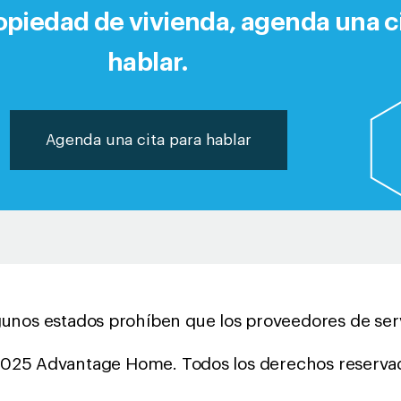
piedad de vivienda, agenda una ci
hablar.
Agenda una cita para hablar
gunos estados prohíben que los proveedores de serv
025 Advantage Home. Todos los derechos reserva