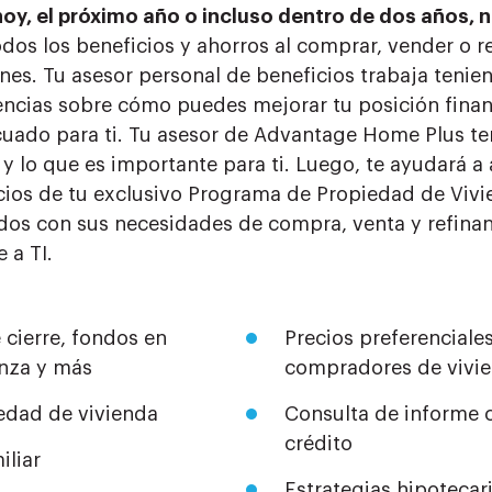
oy, el próximo año o incluso dentro de dos años,
dos los beneficios y ahorros al comprar, vender o re
nes. Tu asesor personal de beneficios trabaja tenie
rencias sobre cómo puedes mejorar tu posición finan
ado para ti. Tu asesor de Advantage Home Plus te
lo que es importante para ti. Luego, te ayudará a a
cios de tu exclusivo Programa de Propiedad de Vivi
os con sus necesidades de compra, venta y refina
 a TI.
 cierre, fondos en
Precios preferenciale
anza y más
compradores de vivi
iedad de vivienda
Consulta de informe c
crédito
iliar
Estrategias hipotecari