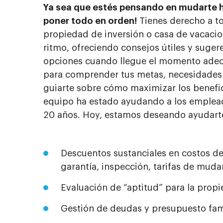
Ya sea que estés pensando en mudarte h
poner todo en orden!
Tienes derecho a to
propiedad de inversión o casa de vacacio
ritmo, ofreciendo consejos útiles y suge
opciones cuando llegue el momento adecu
para comprender tus metas, necesidades y 
guiarte sobre cómo maximizar los benefi
equipo ha estado ayudando a los emplead
20 años. Hoy, estamos deseando ayudarte
Descuentos sustanciales en costos de
garantía, inspección, tarifas de mud
Evaluación de “aptitud” para la prop
Gestión de deudas y presupuesto fam