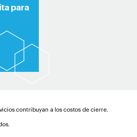
ta para
icios contribuyan a los costos de cierre.
dos.