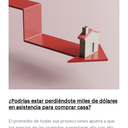
¿Podrías estar perdiéndote miles de dólares
en asistencia para comprar casa?
El promedio de todas sus proyecciones apunta a que
los precios de las viviendas aumentarán año con año