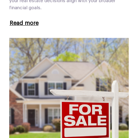
your real estate decisions align with your broader
financial goals.
Read more